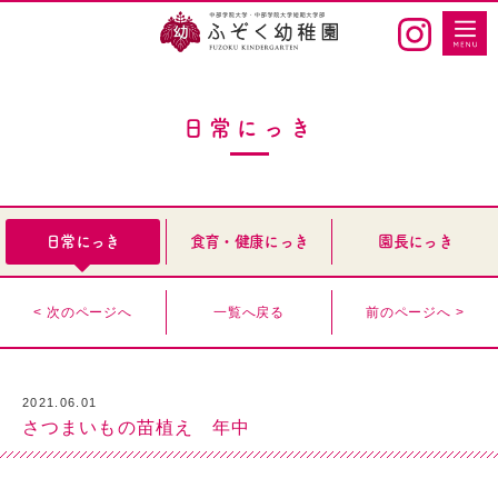
日常にっき
日常にっき
食育・健康にっき
園長にっき
< 次のページへ
一覧へ戻る
前のページへ >
2021.06.01
さつまいもの苗植え 年中