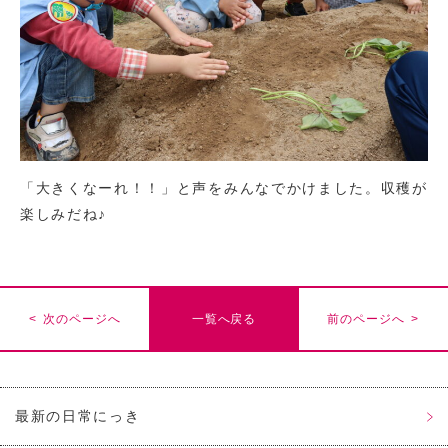
「大きくなーれ！！」と声をみんなでかけました。収穫が
楽しみだね♪
< 次のページへ
一覧へ戻る
前のページへ >
最新の日常にっき