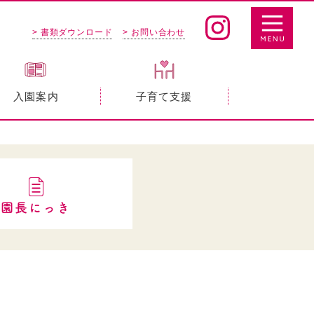
> 書類ダウンロード
> お問い合わせ
入園案内
子育て支援
園長にっき