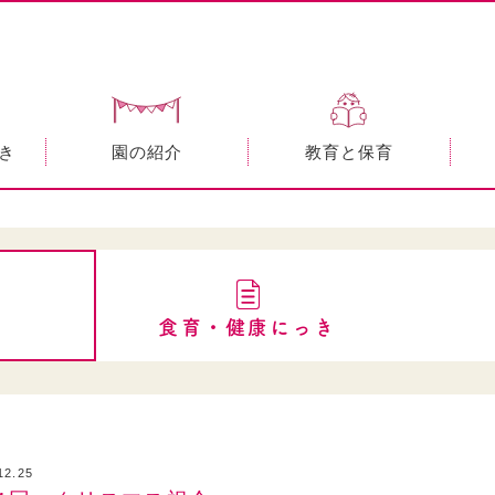
き
園の紹介
教育と保育
食育・健康にっき
12.25