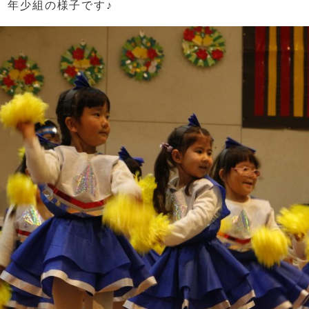
↓ 年少組の様子です♪