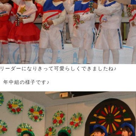
リーダーになりきって可愛らしくできましたね♪
↓ 年中組の様子です♪