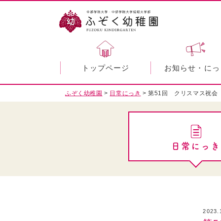
トップページ
お知らせ・にっ
ふぞく幼稚園
>
日常にっき
>
第51回 クリスマス祝会
日常にっき
2023.