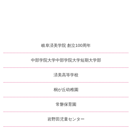
岐阜済美学院 創立100周年
中部学院大学
中部学院大学短期大学部
済美高等学校
桐が丘幼稚園
常磐保育園
岩野田児童センター