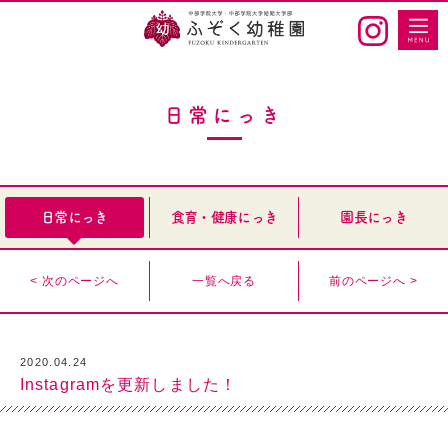
日常にっき
日常にっき
食育・健康にっき
園長にっき
< 次のページへ
一覧へ戻る
前のページへ >
2020.04.24
Instagramを更新しました！