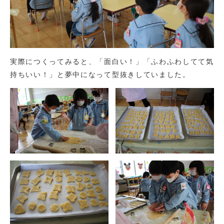
実際につくってみると、「面白い！」「ふわふわしてて気
持ちいい！」と夢中になって型抜きしていました。