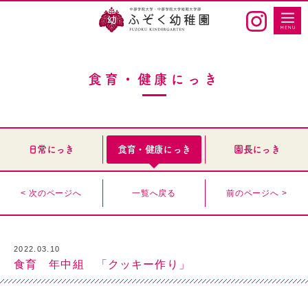
食育・健康にっき
日常にっき
食育・健康にっき
園長にっき
< 次のページへ
一覧へ戻る
前のページへ >
2022.03.10
食育 年中組 「クッキー作り」