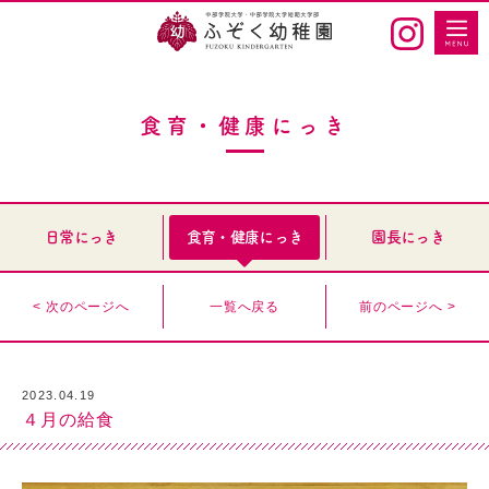
食育・健康にっき
日常にっき
食育・健康にっき
園長にっき
< 次のページへ
一覧へ戻る
前のページへ >
2023.04.19
４月の給食