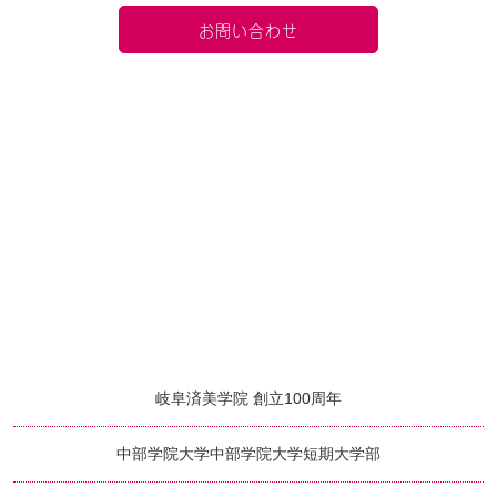
お問い合わせ
岐阜済美学院 創立100周年
中部学院大学
中部学院大学短期大学部