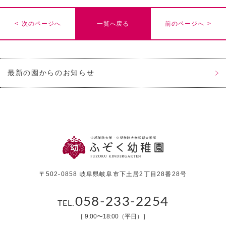
< 次のページへ
一覧へ戻る
前のページへ >
最新の園からのお知らせ
〒502-0858 岐阜県岐阜市下土居2丁目28番28号
058-233-2254
TEL.
［ 9:00〜18:00（平日）］