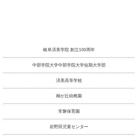
岐阜済美学院 創立100周年
中部学院大学
中部学院大学短期大学部
済美高等学校
桐が丘幼稚園
常磐保育園
岩野田児童センター