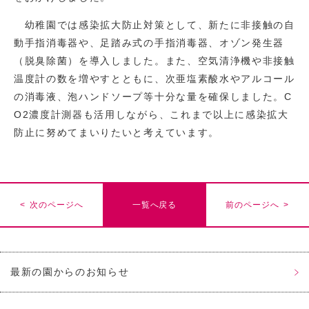
幼稚園では感染拡大防止対策として、新たに非接触の自
動手指消毒器や、足踏み式の手指消毒器、オゾン発生器
（脱臭除菌）を導入しました。また、空気清浄機や非接触
温度計の数を増やすとともに、次亜塩素酸水やアルコール
の消毒液、泡ハンドソープ等十分な量を確保しました。C
O2濃度計測器も活用しながら、これまで以上に感染拡大
防止に努めてまいりたいと考えています。
< 次のページへ
一覧へ戻る
前のページへ >
最新の園からのお知らせ