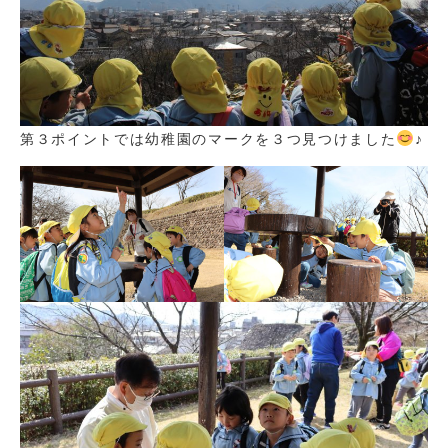
第３ポイントでは幼稚園のマークを３つ見つけました
♪