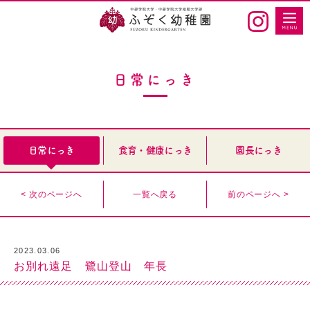
日常にっき
日常にっき
食育・健康にっき
園長にっき
< 次のページへ
一覧へ戻る
前のページへ >
2023.03.06
お別れ遠足 鷺山登山 年長