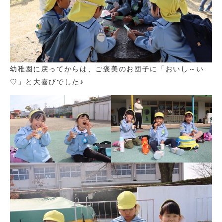
幼稚園に戻ってからは、ご褒美のお団子に「おいし～い
♡」と大喜びでした♪