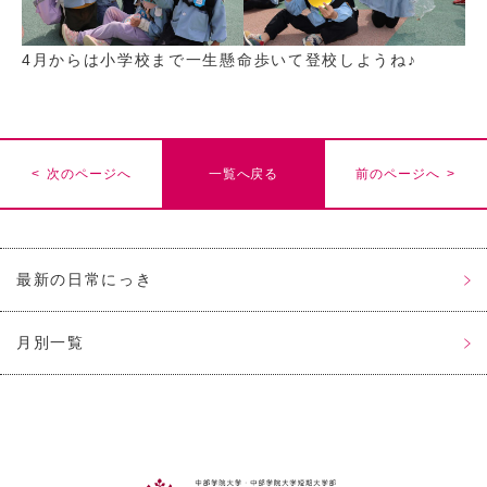
4月からは小学校まで一生懸命歩いて登校しようね♪
< 次のページへ
一覧へ戻る
前のページへ >
最新の日常にっき
月別一覧