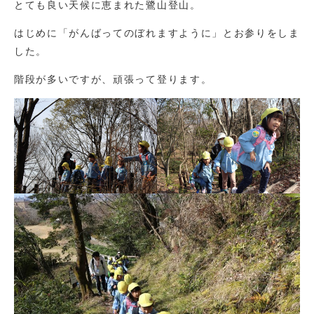
とても良い天候に恵まれた鷺山登山。
はじめに「がんばってのぼれますように」とお参りをしま
した。
階段が多いですが、頑張って登ります。