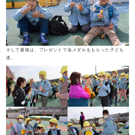
そして最後は、プレゼントで金メダルをもらった子ども
達。