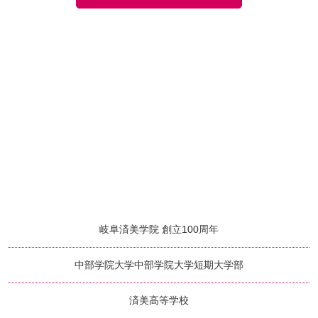
岐阜済美学院 創立100周年
中部学院大学
中部学院大学短期大学部
済美高等学校