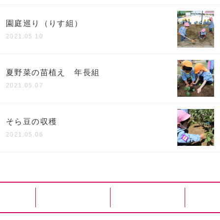
園庭巡り（りす組）
2021.05.10
夏野菜の苗植え 年長組
2021.05.07
そら豆の収穫
2021.05.06