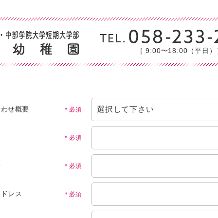
［ 9:00〜18:00（平日
合わせ概要
＊必須
＊必須
号
＊必須
アドレス
＊必須