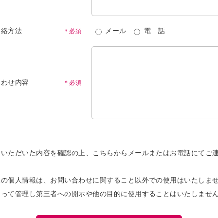
連絡方法
メール
電 話
＊必須
合わせ内容
＊必須
りいただいた内容を確認の上、こちらからメールまたはお電話にてご
。
様の個人情報は、お問い合わせに関すること以外での使用はいたしま
もって管理し第三者への開示や他の目的に使用することはいたしませ