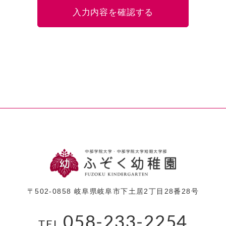
入力内容を確認する
〒502-0858 岐阜県岐阜市下土居2丁目28番28号
058-233-2254
TEL.