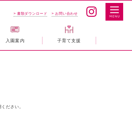
> 書類ダウンロード
> お問い合わせ
入園案内
子育て支援
用ください。