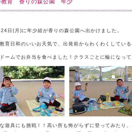
外教育 香りの森公園 年少
月24日(月)に年少組が香りの森公園へ出かけました。
教育日和のいいお天気で、出発前からわくわくしている
ドームでお弁当を食べました！クラスごとに輪になって
な遊具にも挑戦！！高い所も怖がらずに登ってみたり、