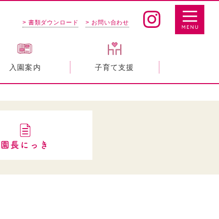
> 書類ダウンロード
> お問い合わせ
入園案内
子育て支援
園長にっき