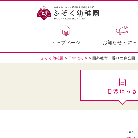
トップページ
お知らせ・にっ
ふぞく幼稚園
>
日常にっき
>
園外教育 香りの森公園
日常にっき
2022.