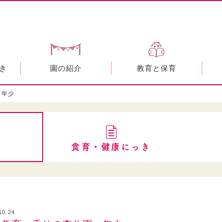
き
園の紹介
教育と保育
 年少
食育・健康にっき
10.24