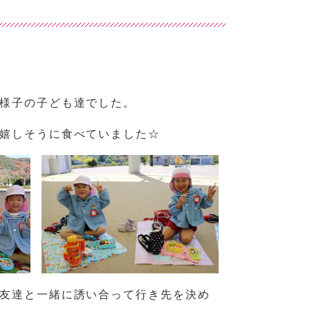
様子の子ども達でした。
嬉しそうに食べていました☆
友達と一緒に誘い合って行き先を決め