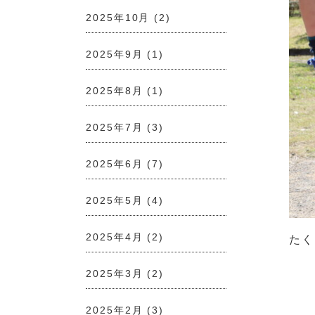
2025年10月
(2)
2025年9月
(1)
2025年8月
(1)
2025年7月
(3)
2025年6月
(7)
2025年5月
(4)
2025年4月
(2)
たく
2025年3月
(2)
2025年2月
(3)