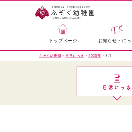
トップページ
お知らせ・にっ
ふぞく幼稚園
>
日常にっき
>
2025年
>
8月
日常にっき