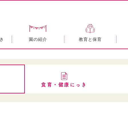
き
園の紹介
教育と保育
食育・健康にっき