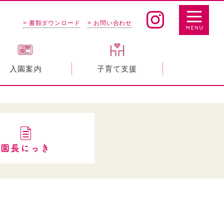
> 書類ダウンロード
> お問い合わせ
入園案内
子育て支援
園長にっき