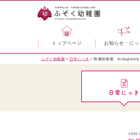
トップページ
お知らせ・にっ
ふぞく幼稚園
>
日常にっき
>
附属幼稚園 Instagra
日常にっき
2020.