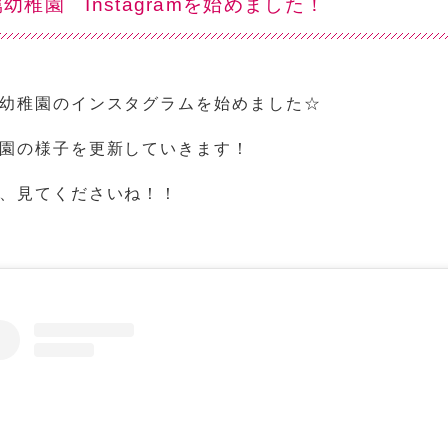
幼稚園 Instagramを始めました！
幼稚園のインスタグラムを始めました☆
園の様子を更新していきます！
、見てくださいね！！