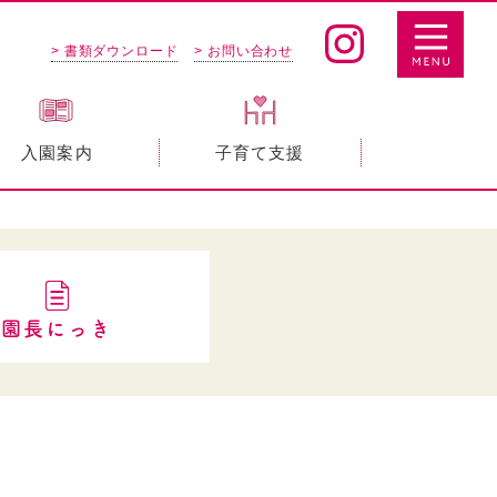
> 書類ダウンロード
> お問い合わせ
入園案内
子育て支援
園長にっき