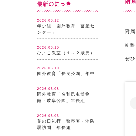
附属
最新のにっき
2026.06.12
年少組 園外教育「畜産セ
附属
ンター」
幼稚
2026.06.10
ひよこ教室（１～２歳児）
ぜひ
2026.06.10
園外教育「長良公園」年中
2026.06.08
園外教育「名和昆虫博物
館・岐阜公園」年長組
2026.06.03
花の日礼拝 警察署・消防
署訪問 年長組