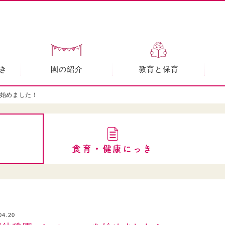
き
園の紹介
教育と保育
mを始めました！
食育・健康にっき
04.20