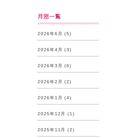
月別一覧
2026年6月
(5)
2026年4月
(3)
2026年3月
(6)
2026年2月
(2)
2026年1月
(4)
2025年12月
(1)
2025年11月
(2)