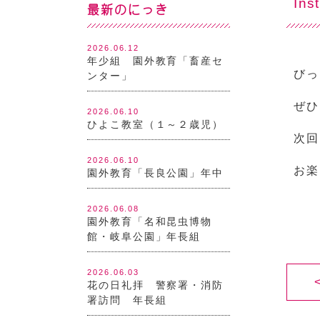
In
最新のにっき
2026.06.12
年少組 園外教育「畜産セ
びっ
ンター」
ぜひ
2026.06.10
ひよこ教室（１～２歳児）
次回
2026.06.10
お楽
園外教育「長良公園」年中
2026.06.08
園外教育「名和昆虫博物
館・岐阜公園」年長組
2026.06.03
花の日礼拝 警察署・消防
署訪問 年長組