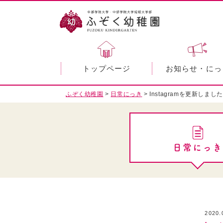
トップページ
お知らせ・にっ
ふぞく幼稚園
>
日常にっき
>
Instagramを更新しまし
日常にっき
2020.