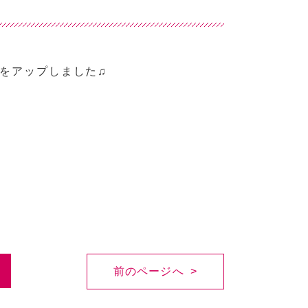
をアップしました♫
前のページへ >