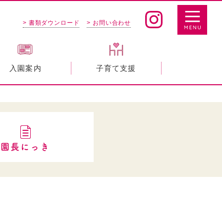
> 書類ダウンロード
> お問い合わせ
入園案内
子育て支援
園長にっき