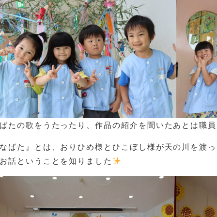
ばたの歌をうたったり、作品の紹介を聞いたあとは職員
なばた』とは、おりひめ様とひこぼし様が天の川を渡っ
お話ということを知りました