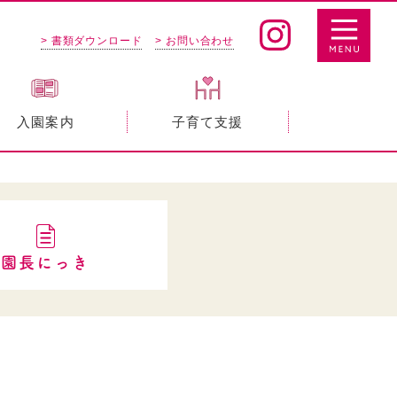
> 書類ダウンロード
> お問い合わせ
入園案内
子育て支援
園長にっき