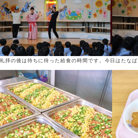
礼拝の後は待ちに待った給食の時間です。今日はたなば