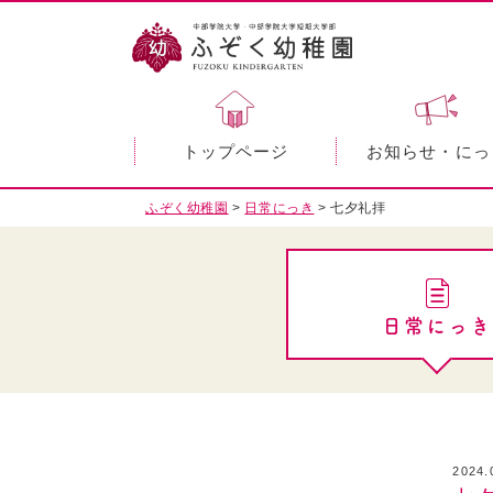
トップページ
お知らせ・にっ
ふぞく幼稚園
>
日常にっき
>
七夕礼拝
日常にっき
2024.