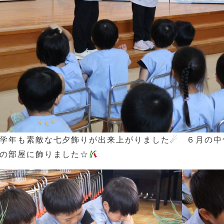
学年も素敵な七夕飾りが出来上がりました☄ ６月の中
の部屋に飾りました☆