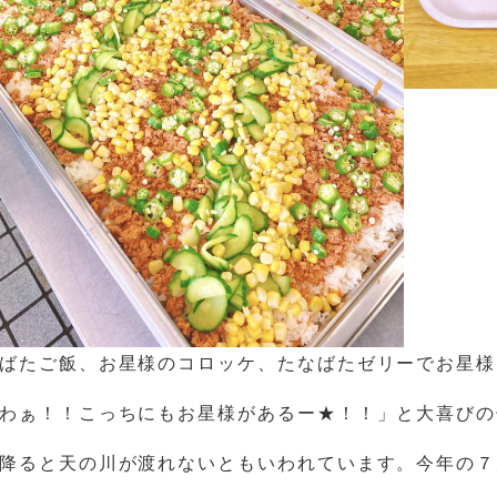
ばたご飯、お星様のコロッケ、たなばたゼリーでお星様
わぁ！！こっちにもお星様があるー★！！」と大喜びの
降ると天の川が渡れないともいわれています。今年の７