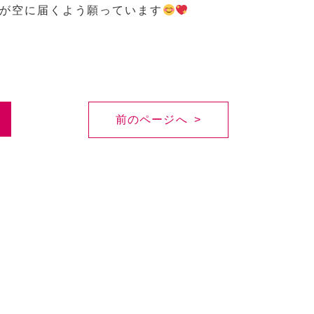
が空に届くよう願っています
前のページへ >