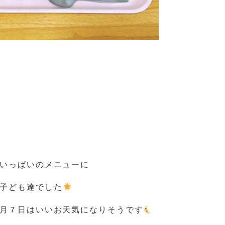
いっぱいのメニューに
子ども達でした
月７日はいいお天気になりそうです