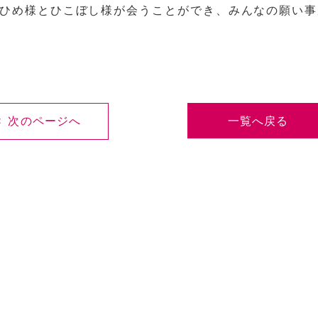
ひめ様とひこぼし様が会うことができ、みんなの願い事
< 次のページへ
一覧へ戻る