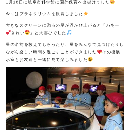
1月18日に岐阜市科学館に園外保育へ出掛けました
今回はプラネタリウムを観覧しました
大きなスクリーンに満点の星が浮かび上がると「わあー
きれい
」と大喜びでした
星の名前を教えてもらったり、星をみんなで見つけたりし
ながら楽しい時間を過ごすことができました
その後展
示室もお友達と一緒に見て楽しみました