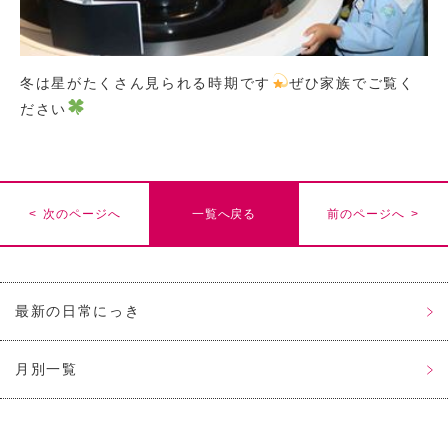
冬は星がたくさん見られる時期です
ぜひ家族でご覧く
ださい
< 次のページへ
一覧へ戻る
前のページへ >
最新の日常にっき
月別一覧