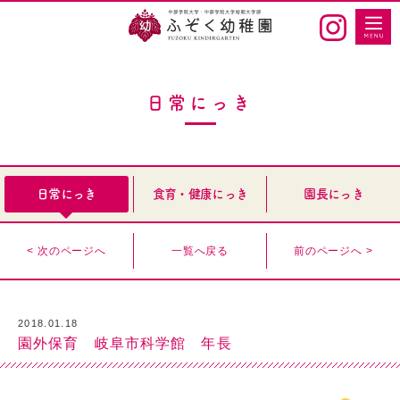
日常にっき
日常にっき
食育・健康にっき
園長にっき
< 次のページへ
一覧へ戻る
前のページへ >
2018.01.18
園外保育 岐阜市科学館 年長