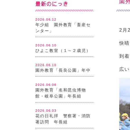
園
最新のにっき
2026.06.12
年少組 園外教育「畜産セ
2月
ンター」
快晴
2026.06.10
ひよこ教室（１～２歳児）
到着
2026.06.10
広い
園外教育「長良公園」年中
2026.06.08
園外教育「名和昆虫博物
館・岐阜公園」年長組
2026.06.03
花の日礼拝 警察署・消防
署訪問 年長組