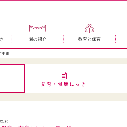
き
園の紹介
教育と保育
年中組
食育・健康にっき
02.28