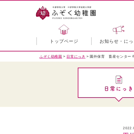
トップページ
お知らせ・にっ
ふぞく幼稚園
>
日常にっき
>
園外保育 畜産センター 
日常にっき
2022.