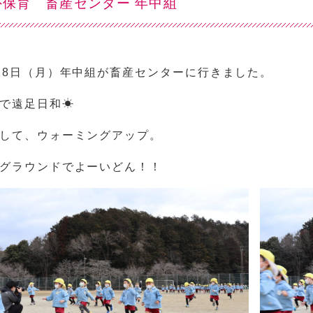
外保育 畜産センター 年中組
28日（月）年中組が畜産センターに行きました。
で遠足日和☀
して、ウォーミングアップ。
グラウンドでよーいどん！！