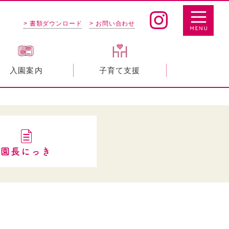
> 書類ダウンロード
> お問い合わせ
入園案内
子育て支援
園長にっき