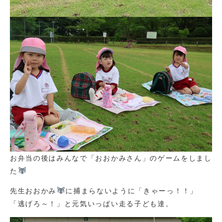
お弁当の後はみんなで「おおかみさん」のゲームをしまし
た
先生おおかみ
に捕まらないように「きゃーっ！！」
「逃げろ～！」と元気いっぱい走る子ども達。