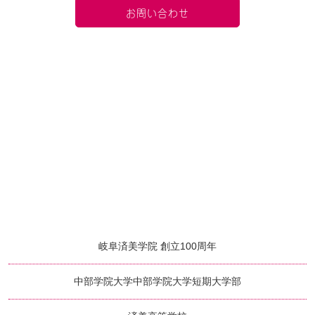
お問い合わせ
岐阜済美学院 創立100周年
中部学院大学
中部学院大学短期大学部