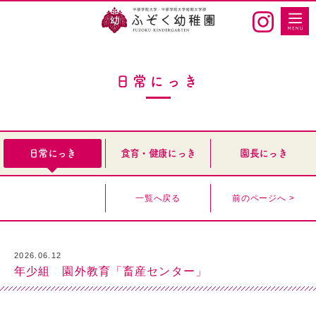
日常にっき
日常にっき
食育・健康にっき
園長にっき
一覧へ戻る
前のページへ >
2026.06.12
年少組 園外教育「畜産センター」