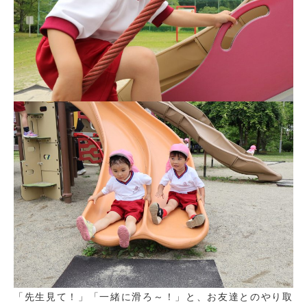
「先生見て！」「一緒に滑ろ～！」と、お友達とのやり取