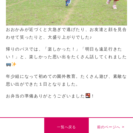
おおかみが近づくと大急ぎで逃げたり、お友達と顔を見合
わせて笑ったりと、大盛り上がりでした♪
帰りのバスでは、「楽しかった！」「明日も遠足行きた
い！」と、楽しかった思い出をたくさん話してくれました
年少組になって初めての園外教育。たくさん遊び、素敵な
思い出ができた１日となりました。
お弁当の準備ありがとうございました
！
一覧へ戻る
前のページへ >