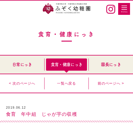
食育・健康にっき
日常にっき
食育・健康にっき
園長にっき
< 次のページへ
一覧へ戻る
前のページへ >
2019.06.12
食育 年中組 じゃが芋の収穫