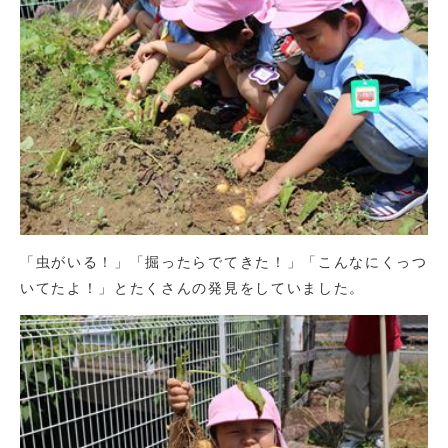
「虫がいる！」「掘ったらでてきた！」「こんなにくっつ
いてたよ！」とたくさんの発見をしていました。