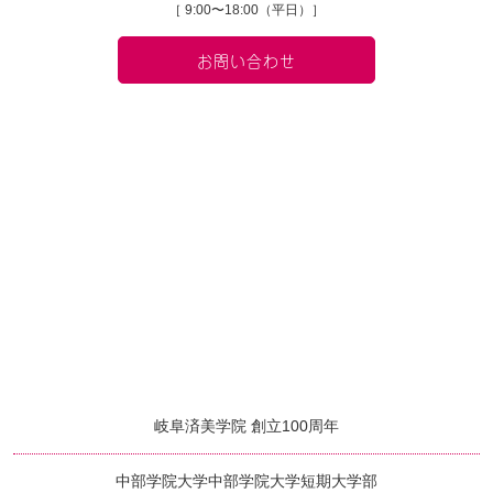
［ 9:00〜18:00（平日）］
お問い合わせ
岐阜済美学院 創立100周年
中部学院大学
中部学院大学短期大学部