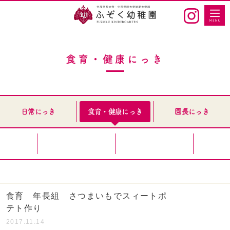
食育・健康にっき
日常にっき
食育・健康にっき
園長にっき
食育 年長組 さつまいもでスィートポ
テト作り
2017.11.14