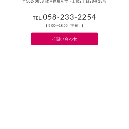
〒502-0858 岐阜県岐阜市下土居2丁目28番28号
058-233-2254
TEL.
［ 9:00〜18:00（平日）］
お問い合わせ