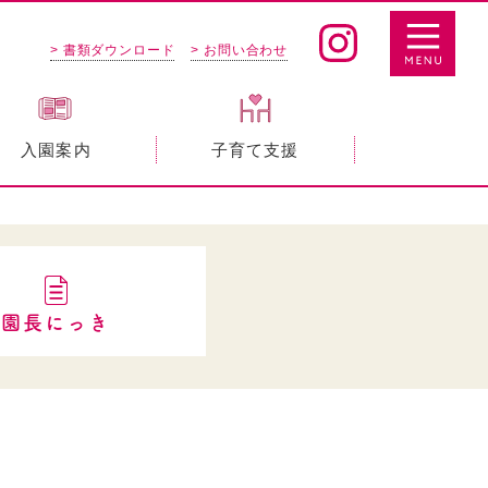
> 書類ダウンロード
> お問い合わせ
入園案内
子育て支援
園長にっき