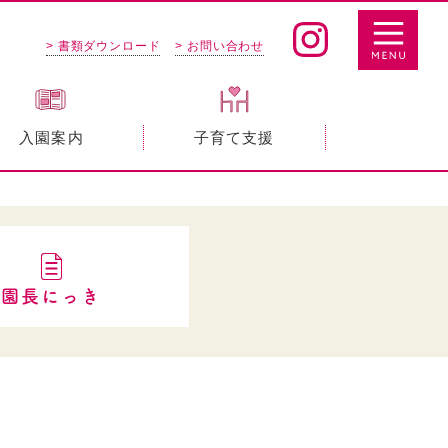
> 書類ダウンロード
> お問い合わせ
入園案内
子育て支援
園長にっき