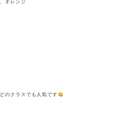
、オレンジ
どのクラスでも人気です