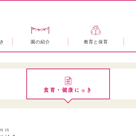
き
園の紹介
教育と保育
食育・健康にっき
05.15