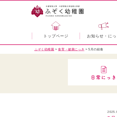
トップページ
お知らせ・にっ
ふぞく幼稚園
>
食育・健康にっき
>
5月の給食
日常にっき
2025.