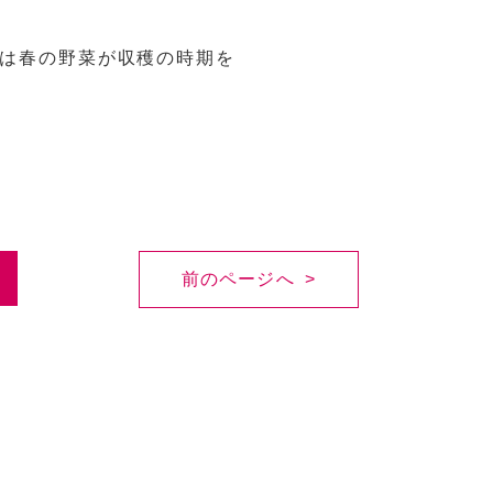
は春の野菜が収穫の時期を
前のページへ >