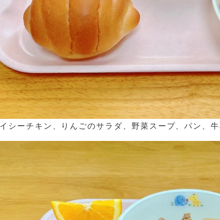
イシーチキン、りんごのサラダ、野菜スープ、パン、牛