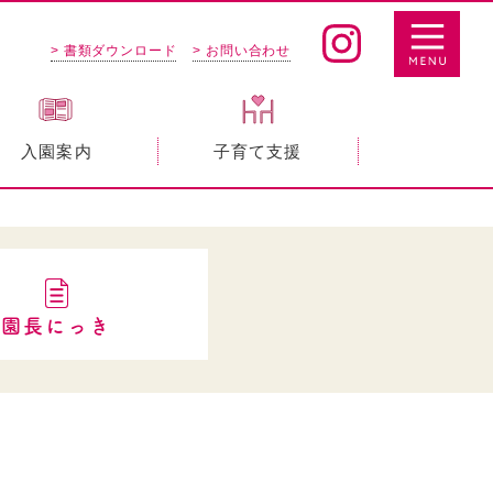
> 書類ダウンロード
> お問い合わせ
入園案内
子育て支援
園長にっき