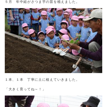
５月 年中組がさつま芋の苗を植えました。
１本、１本 丁寧に土に植えていきました。
「大きく育ってね～！」