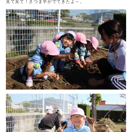
見て見て！さつま芋がでてきたよ～。