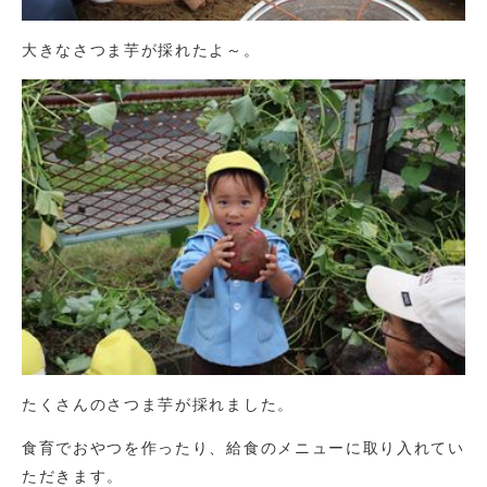
大きなさつま芋が採れたよ～。
たくさんのさつま芋が採れました。
食育でおやつを作ったり、給食のメニューに取り入れてい
ただきます。