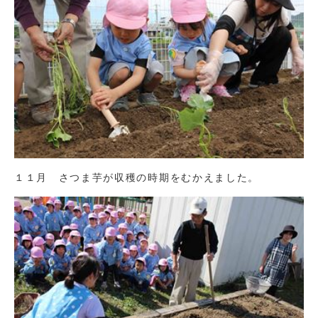
１１月 さつま芋が収穫の時期をむかえました。