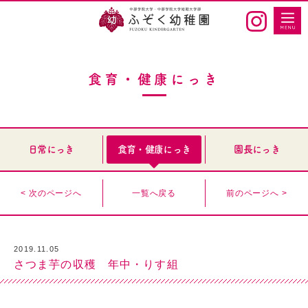
食育・健康にっき
日常にっき
食育・健康にっき
園長にっき
< 次のページへ
一覧へ戻る
前のページへ >
2019.11.05
さつま芋の収穫 年中・りす組