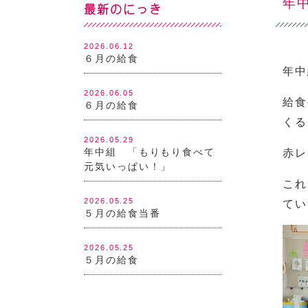
年
最新のにっき
2026.06.12
６月の給食
年中
2026.06.05
給食
６月の給食
くる
2026.05.29
年中組 「もりもり食べて
赤レ
元気いっぱい！」
これ
2026.05.25
てい
５月の給食当番
2026.05.25
５月の給食