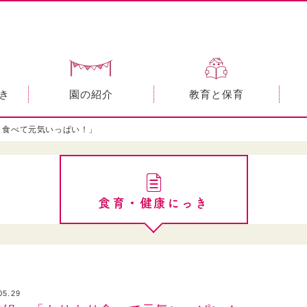
き
園の紹介
教育と保育
り食べて元気いっぱい！」
食育・健康にっき
05.29