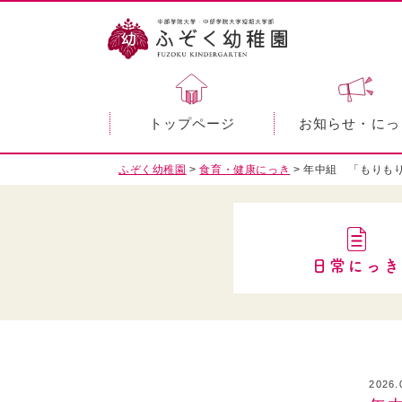
トップページ
お知らせ・にっ
ふぞく幼稚園
>
食育・健康にっき
>
年中組 「もりも
日常にっき
2026.