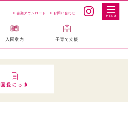
> 書類ダウンロード
> お問い合わせ
入園案内
子育て支援
園長にっき