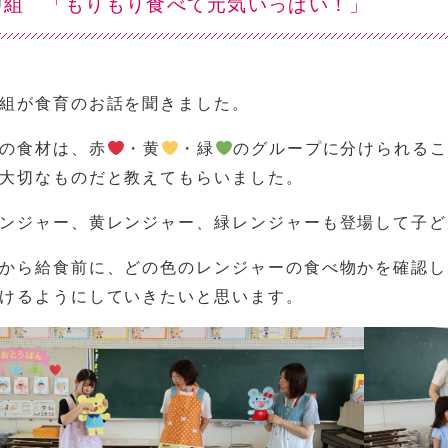
中組 「もりもり食べて元気いっぱい！」
組が食育のお話を聞きました。
の食材は、赤
・黄
・緑
のグループに分けられるこ
大切なものだと教えてもらいました。
ンジャー、黄レンジャー、緑レンジャーも登場して子ど
から給食前に、どの色のレンジャーの食べ物かを確認し
けるようにしていきたいと思います。