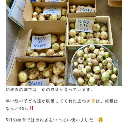
幼稚園の畑では、春の野菜が育っています。
年中組の子ども達が収穫してくれた玉ねぎ
は、総量は
なんと49㎏
5月の給食では玉ねぎをいっぱい使いました～