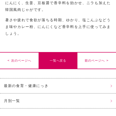
にんにく、生姜、豆板醤で香辛料を効かせ、ニラも加えた
韓国風肉じゃがです。
暑さや疲れで食欲が落ちる時期、ゆかり、塩こんぶなどう
ま味やカレー粉、にんにくなど香辛料を上手に使ってみま
しょう。
< 次のページへ
一覧へ戻る
前のページへ >
最新の食育・健康にっき
月別一覧