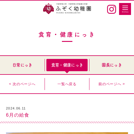
食育・健康にっき
日常にっき
食育・健康にっき
園長にっき
< 次のページへ
一覧へ戻る
前のページへ >
2024.06.11
6月の給食