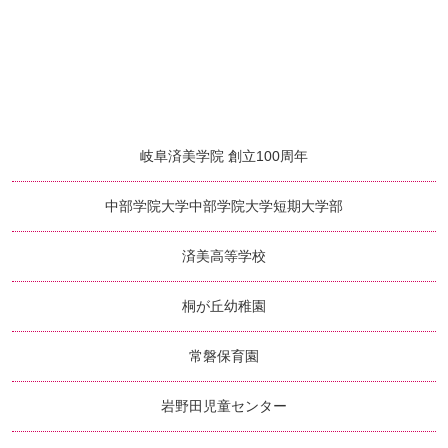
岐阜済美学院 創立100周年
中部学院大学
中部学院大学短期大学部
済美高等学校
桐が丘幼稚園
常磐保育園
岩野田児童センター