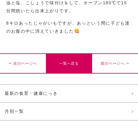
油と塩、こしょうで味付けをして、オーブン180℃で15
分間焼いたら出来上がりです。
8キロあったじゃがいもですが、あっという間に子ども達
のお腹の中に消えていきました
< 次のページへ
一覧へ戻る
前のページへ >
最新の食育・健康にっき
月別一覧