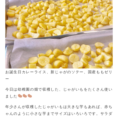
お誕生日カレーライス、新じゃがのソテー、国産ももゼリ
ー
今日は幼稚園の畑で収穫した、じゃがいもをたくさん使い
ました
年少さんが収穫したじゃがいもは大きな芋もあれば、赤ち
ゃんのように小さな芋までサイズはいろいろです。サラダ