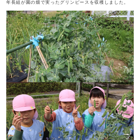
年長組が園の畑で実ったグリンピースを収穫しました。